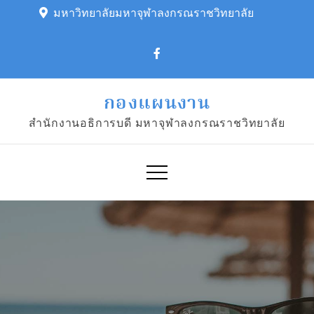
Skip
มหาวิทยาลัยมหาจุฬาลงกรณราชวิทยาลัย
to
content
กองแผนงาน
สำนักงานอธิการบดี มหาจุฬาลงกรณราชวิทยาลัย