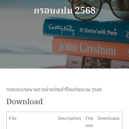
กรอบงปม 2568
กรอบงบประมาณรายจ่ายประจำปีงบประมาณ 2568
Download
File
Description
File
Downloads
size