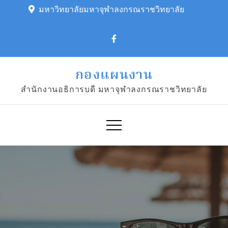
Skip
มหาวิทยาลัยมหาจุฬาลงกรณราชวิทยาลัย
to
content
กองแผนงาน
สำนักงานอธิการบดี มหาจุฬาลงกรณราชวิทยาลัย