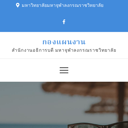
Skip
มหาวิทยาลัยมหาจุฬาลงกรณราชวิทยาลัย
to
content
กองแผนงาน
สำนักงานอธิการบดี มหาจุฬาลงกรณราชวิทยาลัย