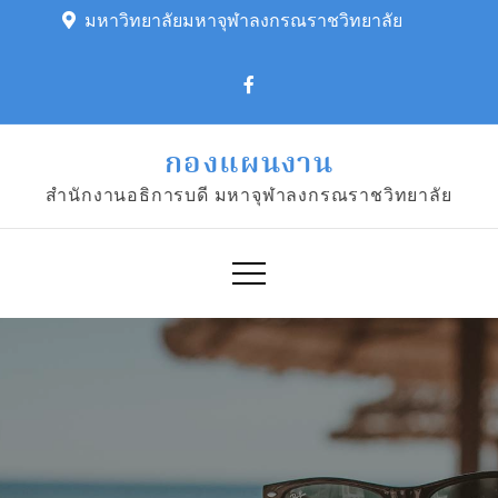
Skip
มหาวิทยาลัยมหาจุฬาลงกรณราชวิทยาลัย
to
content
กองแผนงาน
สำนักงานอธิการบดี มหาจุฬาลงกรณราชวิทยาลัย