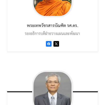
พระเทพวัชรสารบัณฑิต
รศ.ดร.
รองอธิการบดีฝ่ายวางแผนและพัฒนา