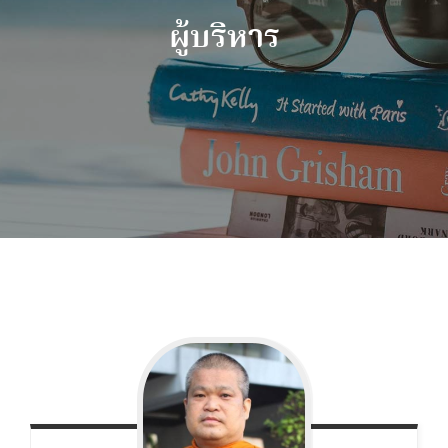
ผู้บริหาร