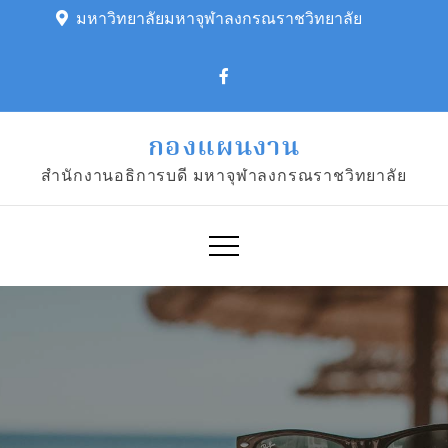
Skip
มหาวิทยาลัยมหาจุฬาลงกรณราชวิทยาลัย
to
content
กองแผนงาน
สำนักงานอธิการบดี มหาจุฬาลงกรณราชวิทยาลัย