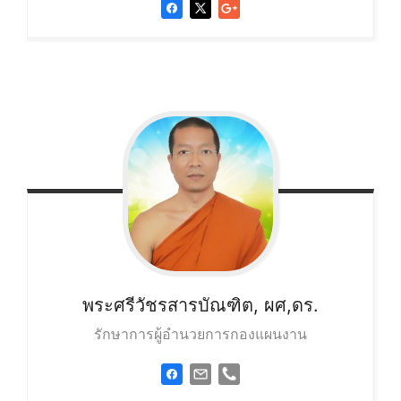
พระศรีวัชรสารบัณฑิต, ผศ,ดร.
รักษาการผู้อำนวยการกองแผนงาน