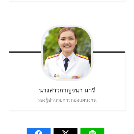
นางสาวกาญจนา นารี
รองผู้อำนวยการกองแผนงาน