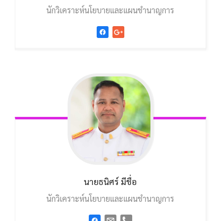
นักวิเคราะห์นโยบายและแผนชำนาญการ
นายธนิศร์ มีชื่อ
นักวิเคราะห์นโยบายและแผนชำนาญการ