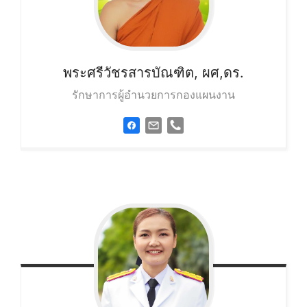
พระศรีวัชรสารบัณฑิต, ผศ,ดร.
รักษาการผู้อำนวยการกองแผนงาน