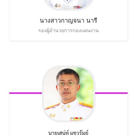
นางสาวกาญจนา นารี
รองผู้อำนวยการกองแผนงาน
นายเสน่ห์ แซวรัมย์