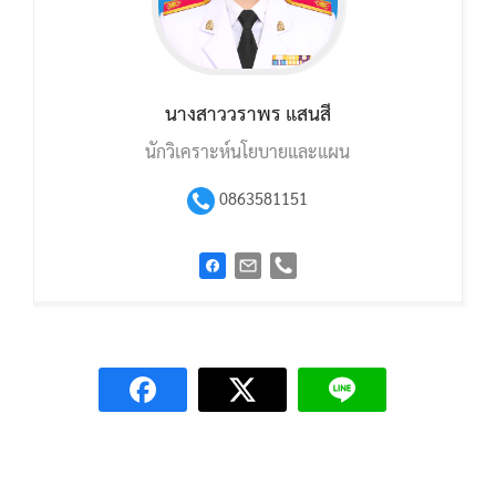
นางสาววราพร แสนสี
นักวิเคราะห์นโยบายและแผน
0863581151