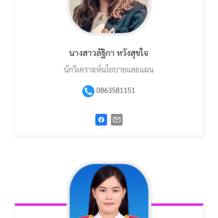
นางสาวลัฐิกา หวังสุขใจ
นักวิเคราะห์นโยบายและแผน
0863581151