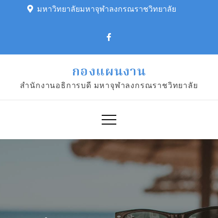
Skip
มหาวิทยาลัยมหาจุฬาลงกรณราชวิทยาลัย
to
content
กองแผนงาน
สำนักงานอธิการบดี มหาจุฬาลงกรณราชวิทยาลัย