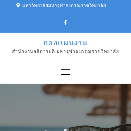
Skip
มหาวิทยาลัยมหาจุฬาลงกรณราชวิทยาลัย
to
content
กองแผนงาน
สำนักงานอธิการบดี มหาจุฬาลงกรณราชวิทยาลัย