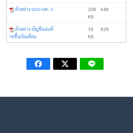
ตัวอย่าง-แบบ-บค.-1
208
648
KB
ตัวอย่าง-บัญชีแนบท้
18
828
ายขึ้นเงินเดือน
KB