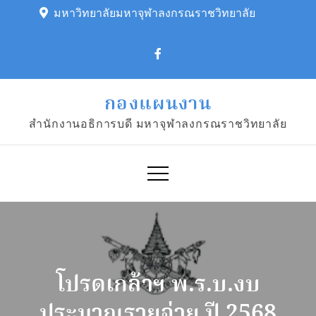
Skip
มหาวิทยาลัยมหาจุฬาลงกรณราชวิทยาลัย
to
content
กองแผนงาน
สำนักงานอธิการบดี มหาจุฬาลงกรณราชวิทยาลัย
โปรดเกล้าฯ พ.ร.บ.งบ
ประมาณรายจ่าย ปี 2568