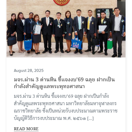
August 28, 2025
มจร.ผ่าน 3 ด่านหิน ชี้แจงงบ’69 ฉลุย ฝากเป็น
กำลังสำคัญดูแลพระพุทธศาสนา
มจร.ผ่าน 3 ด่านหิน ชี้แจงงบ’69 ฉลุย ฝากเป็นกำลัง
สำคัญดูแลพระพุทธศาสนา มหาวิทยาลัยมหาจุฬาลงกร
ณราชวิทยาลัย ซึ่งเป็นหน่วยรับงบประมาณตามพระราช
บัญญัติวิธีการงบประมาณ พ.ศ. ๒๕๖๑ […]
READ MORE