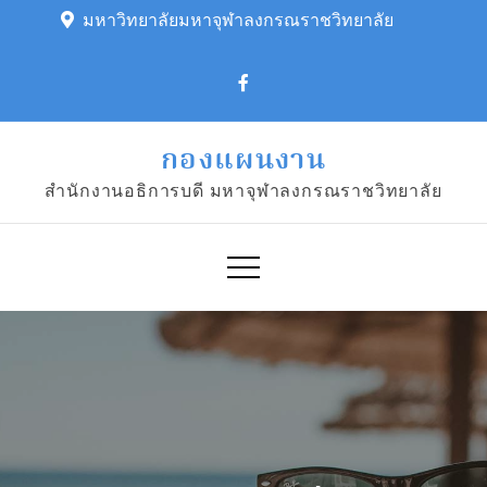
Skip
มหาวิทยาลัยมหาจุฬาลงกรณราชวิทยาลัย
to
content
กองแผนงาน
สำนักงานอธิการบดี มหาจุฬาลงกรณราชวิทยาลัย