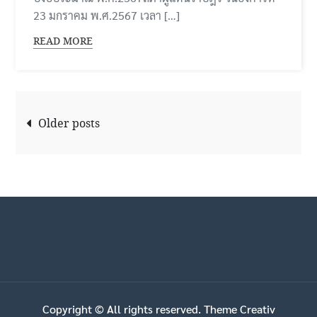
23 มกราคม พ.ศ.2567 เวลา […]
READ MORE
Posts
Older posts
navigation
Copyright © All rights reserved. Theme Creativ