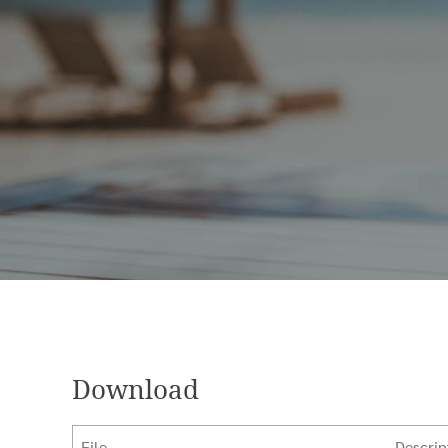
Download
File
Descrip