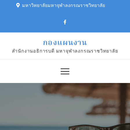
Skip
มหาวิทยาลัยมหาจุฬาลงกรณราชวิทยาลัย
to
content
กองแผนงาน
สำนักงานอธิการบดี มหาจุฬาลงกรณราชวิทยาลัย