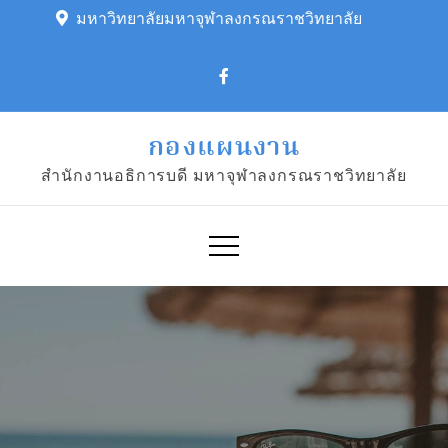
Skip
มหาวิทยาลัยมหาจุฬาลงกรณราชวิทยาลัย
to
content
กองแผนงาน
สำนักงานอธิการบดี มหาจุฬาลงกรณราชวิทยาลัย