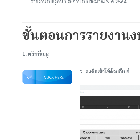
รายงานงบลงุทน ประจำปีงบประมาณ พ.ศ.2564
ขั้นตอนการรายงานง
1. คลิกที่เมนู
2. ลงชื่อเข้าใช้ด้วยอีเมล์