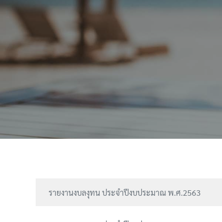
รายงานงบลงุทน ประจำปีงบประมาณ พ.ศ.2563