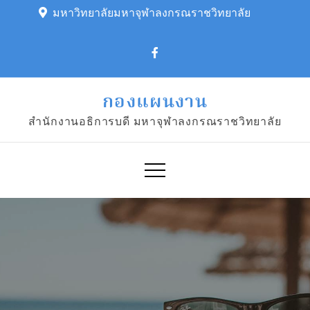
Skip
มหาวิทยาลัยมหาจุฬาลงกรณราชวิทยาลัย
to
content
กองแผนงาน
สำนักงานอธิการบดี มหาจุฬาลงกรณราชวิทยาลัย