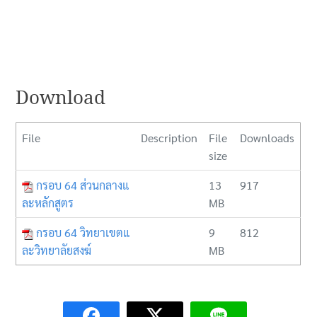
Download
File
Description
File
Downloads
size
กรอบ 64 ส่วนกลางแ
13
917
ละหลักสูตร
MB
กรอบ 64 วิทยาเขตแ
9
812
ละวิทยาลัยสงฆ์
MB