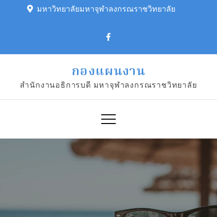
Skip
มหาวิทยาลัยมหาจุฬาลงกรณราชวิทยาลัย
to
content
กองแผนงาน
สำนักงานอธิการบดี มหาจุฬาลงกรณราชวิทยาลัย