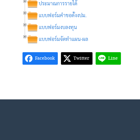
ประมาณการรายได้
แบบฟอร์มคำขอตั้งงปม.
แบบฟอร์มงบลงทุน
แบบฟอร์มจัดทำแผน-ผล
Facebook
Twitter
Line